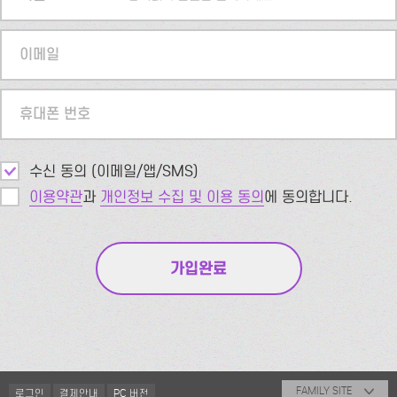
이메일
휴대폰 번호
수신 동의 (이메일/앱/SMS)
이용약관
과
개인정보 수집 및 이용 동의
에 동의합니다.
FAMILY SITE
로그인
결제안내
PC 버전