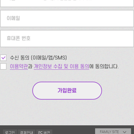
이메일
휴대폰 번호
수신 동의 (이메일/앱/SMS)
이용약관
과
개인정보 수집 및 이용 동의
에 동의합니다.
FAMILY SITE
로그인
결제안내
PC 버전