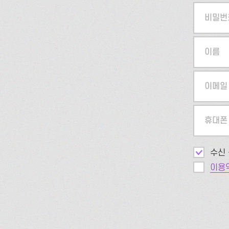
비밀번
이름
이메일
휴대폰
수신 
이용