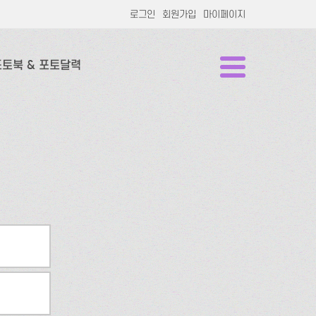
로그인
회원가입
마이페이지
포토북 & 포토달력