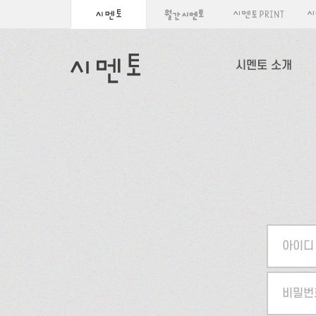
시멘토 소개
아이디
비밀번