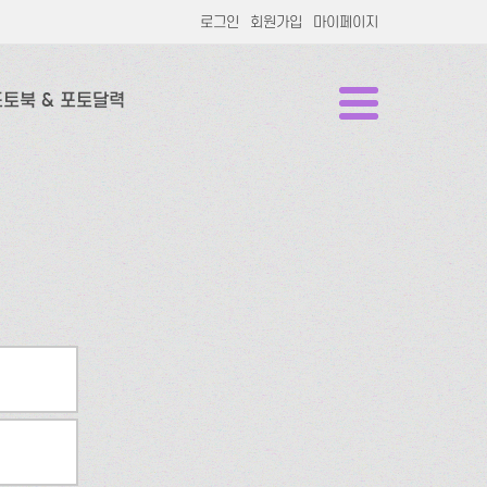
로그인
회원가입
마이페이지
포토북 & 포토달력