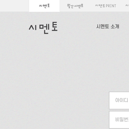
시멘토 소개
아이디
비밀번