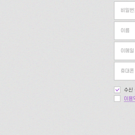
비밀번
이름
이메일
휴대폰
수신 
이용