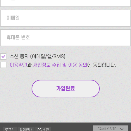
이메일
휴대폰 번호
수신 동의 (이메일/앱/SMS)
이용약관
과
개인정보 수집 및 이용 동의
에 동의합니다.
FAMILY SITE
로그인
결제안내
PC 버전