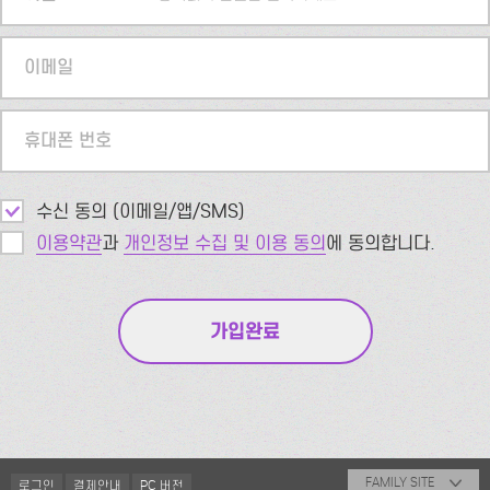
이메일
휴대폰 번호
수신 동의 (이메일/앱/SMS)
이용약관
과
개인정보 수집 및 이용 동의
에 동의합니다.
FAMILY SITE
로그인
결제안내
PC 버전