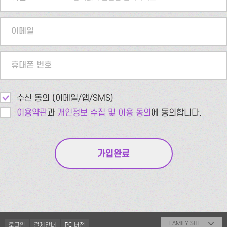
이메일
휴대폰 번호
수신 동의 (이메일/앱/SMS)
이용약관
과
개인정보 수집 및 이용 동의
에 동의합니다.
FAMILY SITE
로그인
결제안내
PC 버전