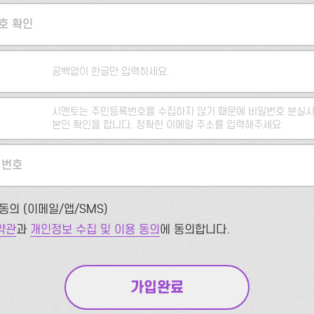
호 확인
공백없이 한글만 입력하세요.
시멘토는 주민등록번호를 수집하지 않기 때문에 비밀번호 분실시
본인 확인을 합니다. 정확한 이메일 주소를 입력해주세요.
 번호
동의 (이메일/앱/SMS)
약관
과
개인정보 수집 및 이용 동의
에 동의합니다.