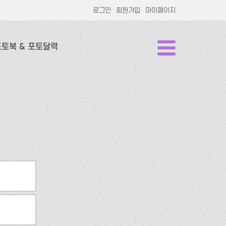
로그인
회원가입
마이페이지
포토북 & 포토달력