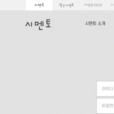
시멘토 소개
아이디
비밀번