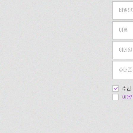
비밀번
이름
이메일
휴대폰
수신 
이용