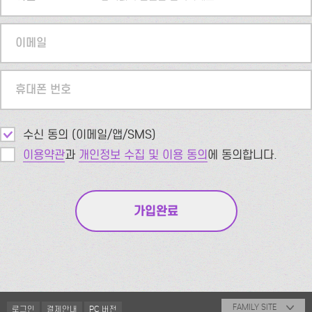
이메일
휴대폰 번호
수신 동의 (이메일/앱/SMS)
이용약관
과
개인정보 수집 및 이용 동의
에 동의합니다.
FAMILY SITE
로그인
결제안내
PC 버전