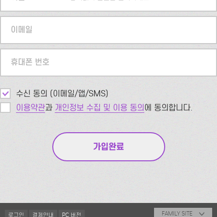
이메일
휴대폰 번호
수신 동의 (이메일/앱/SMS)
이용약관
과
개인정보 수집 및 이용 동의
에 동의합니다.
FAMILY SITE
로그인
결제안내
PC 버전