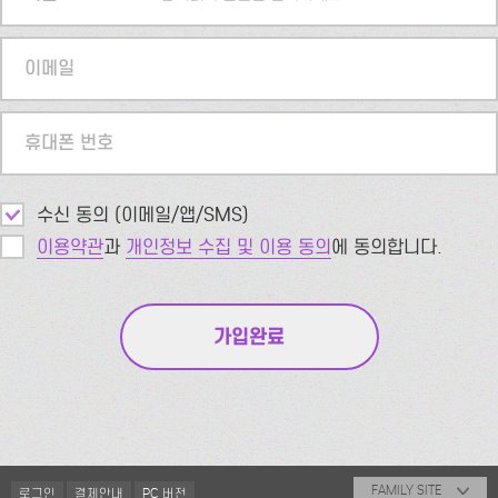
이메일
휴대폰 번호
수신 동의 (이메일/앱/SMS)
이용약관
과
개인정보 수집 및 이용 동의
에 동의합니다.
FAMILY SITE
로그인
결제안내
PC 버전