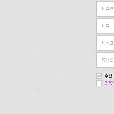
비밀번
이름
이메일
휴대폰
수신 
이용