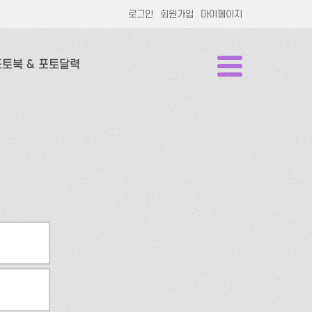
로그인
회원가입
마이페이지
포토북 & 포토달력