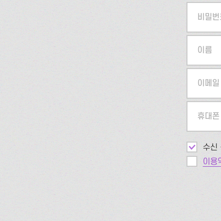
비밀번
이름
이메일
휴대폰
수신 
이용