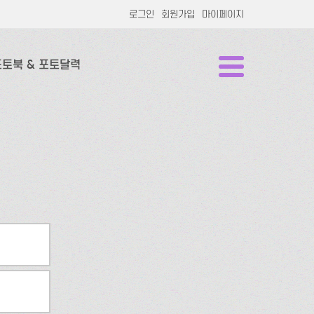
로그인
회원가입
마이페이지
포토북 & 포토달력