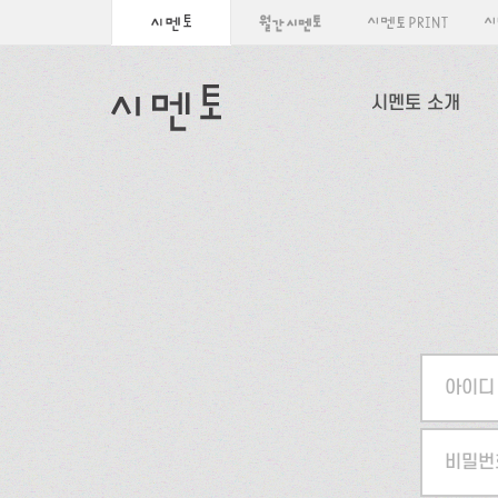
시멘토 소개
아이디
비밀번