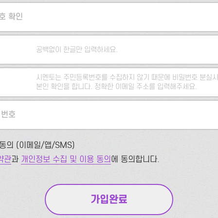
호 확인
공백없이 한글만 입력하세요.
시멘토는 주민등록번호를 수집하지 않기 때문에 비밀번호 분실시
본인 확인을 합니다. 정확한 이메일 주소를 입력해주세요.
 번호
동의 (이메일/앱/SMS)
약관
과
개인정보 수집 및 이용 동의
에 동의합니다.