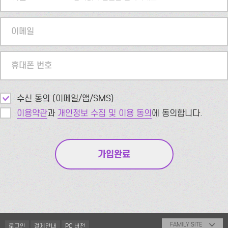
이메일
휴대폰 번호
수신 동의 (이메일/앱/SMS)
이용약관
과
개인정보 수집 및 이용 동의
에 동의합니다.
FAMILY SITE
로그인
결제안내
PC 버전