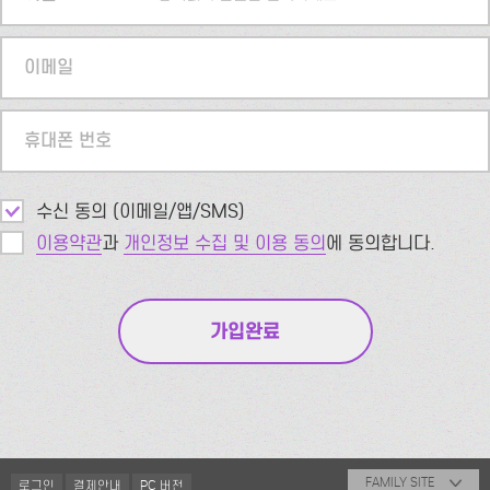
이메일
휴대폰 번호
수신 동의 (이메일/앱/SMS)
이용약관
과
개인정보 수집 및 이용 동의
에 동의합니다.
FAMILY SITE
로그인
결제안내
PC 버전