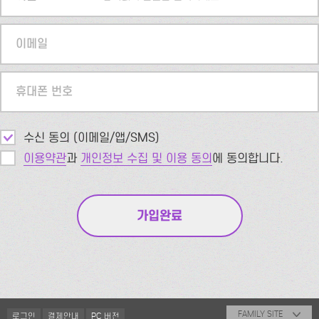
이메일
휴대폰 번호
수신 동의 (이메일/앱/SMS)
이용약관
과
개인정보 수집 및 이용 동의
에 동의합니다.
FAMILY SITE
로그인
결제안내
PC 버전