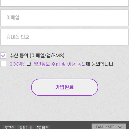
이메일
휴대폰 번호
수신 동의 (이메일/앱/SMS)
이용약관
과
개인정보 수집 및 이용 동의
에 동의합니다.
FAMILY SITE
로그인
결제안내
PC 버전