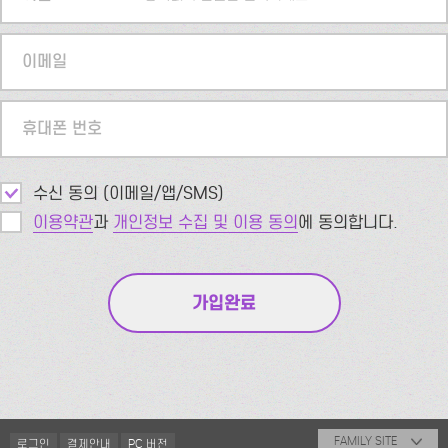
이메일
휴대폰 번호
수신 동의 (이메일/앱/SMS)
이용약관
과
개인정보 수집 및 이용 동의
에 동의합니다.
FAMILY SITE
로그인
결제안내
PC 버전