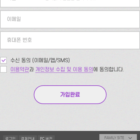
이메일
휴대폰 번호
수신 동의 (이메일/앱/SMS)
이용약관
과
개인정보 수집 및 이용 동의
에 동의합니다.
FAMILY SITE
로그인
결제안내
PC 버전