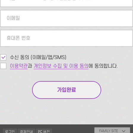
이메일
휴대폰 번호
수신 동의 (이메일/앱/SMS)
이용약관
과
개인정보 수집 및 이용 동의
에 동의합니다.
FAMILY SITE
로그인
결제안내
PC 버전