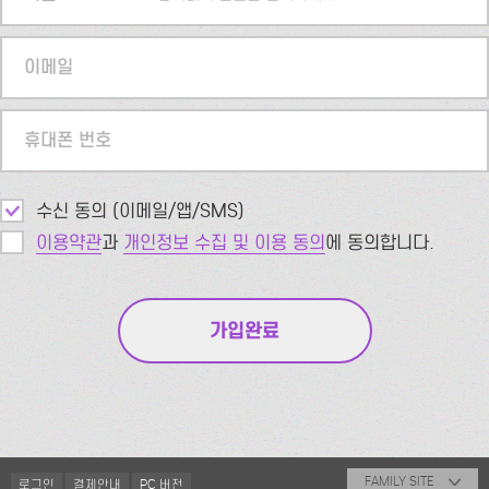
이메일
휴대폰 번호
수신 동의 (이메일/앱/SMS)
이용약관
과
개인정보 수집 및 이용 동의
에 동의합니다.
FAMILY SITE
로그인
결제안내
PC 버전