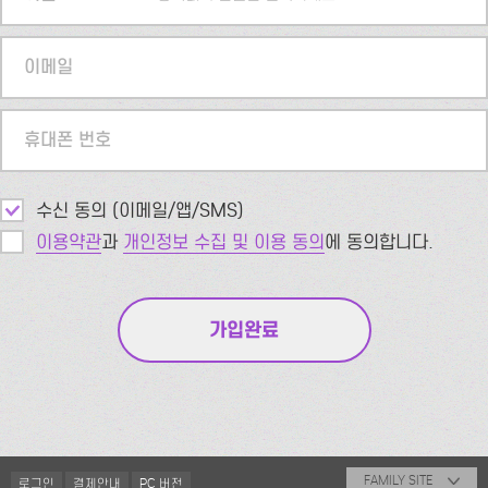
이메일
휴대폰 번호
수신 동의 (이메일/앱/SMS)
이용약관
과
개인정보 수집 및 이용 동의
에 동의합니다.
FAMILY SITE
로그인
결제안내
PC 버전