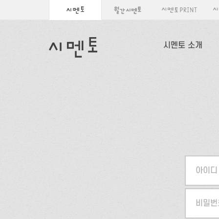
시멘토 소개
아이디
비밀번