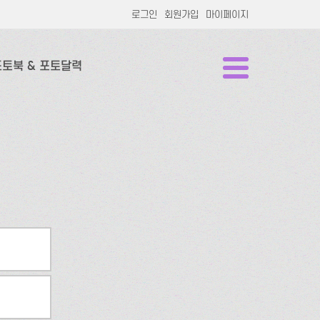
로그인
회원가입
마이페이지
포토북 & 포토달력