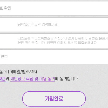
호 확인
공백없이 한글만 입력하세요.
시멘토는 주민등록번호를 수집하지 않기 때문에 비밀번호 분실시
본인 확인을 합니다. 정확한 이메일 주소를 입력해주세요.
 번호
동의 (이메일/앱/SMS)
약관
과
개인정보 수집 및 이용 동의
에 동의합니다.