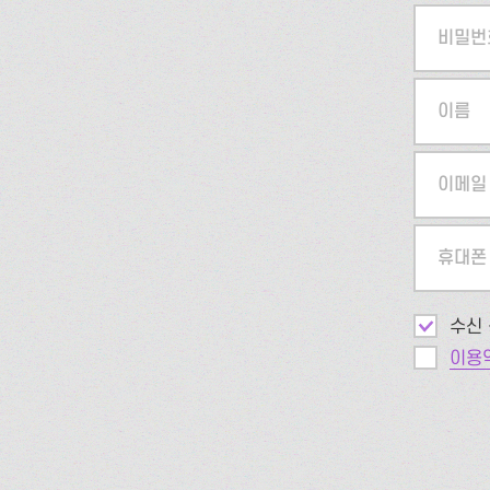
비밀번
이름
이메일
휴대폰
수신 
이용