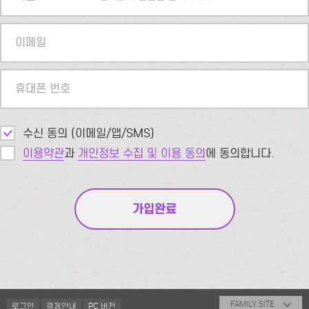
이메일
휴대폰 번호
수신 동의 (이메일/앱/SMS)
이용약관
과
개인정보 수집 및 이용 동의
에 동의합니다.
FAMILY SITE
로그인
결제안내
PC 버전