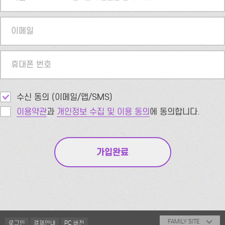
이메일
휴대폰 번호
수신 동의 (이메일/앱/SMS)
이용약관
과
개인정보 수집 및 이용 동의
에 동의합니다.
FAMILY SITE
로그인
결제안내
PC 버전