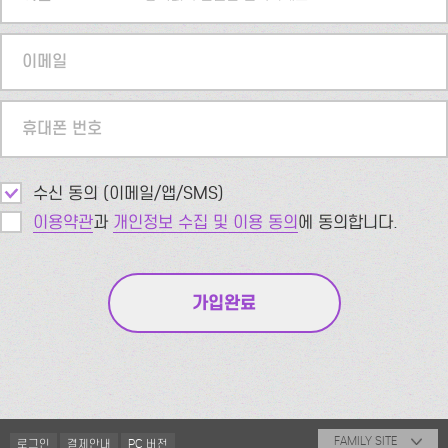
이메일
휴대폰 번호
수신 동의 (이메일/앱/SMS)
이용약관
과
개인정보 수집 및 이용 동의
에 동의합니다.
FAMILY SITE
로그인
결제안내
PC 버전