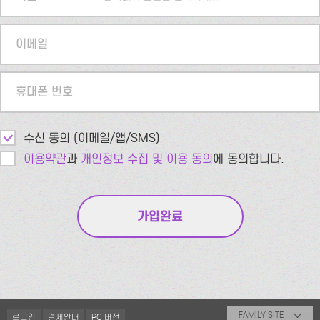
이메일
휴대폰 번호
수신 동의 (이메일/앱/SMS)
이용약관
과
개인정보 수집 및 이용 동의
에 동의합니다.
FAMILY SITE
로그인
결제안내
PC 버전