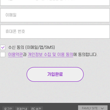
이메일
휴대폰 번호
수신 동의 (이메일/앱/SMS)
이용약관
과
개인정보 수집 및 이용 동의
에 동의합니다.
FAMILY SITE
로그인
결제안내
PC 버전