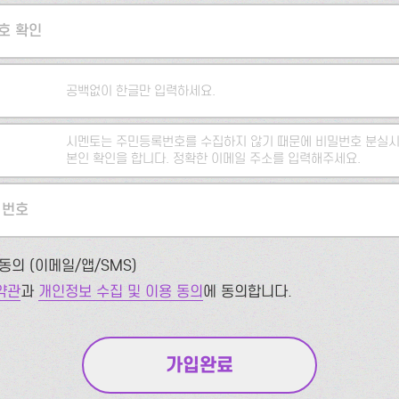
호 확인
공백없이 한글만 입력하세요.
시멘토는 주민등록번호를 수집하지 않기 때문에 비밀번호 분실시
본인 확인을 합니다. 정확한 이메일 주소를 입력해주세요.
 번호
동의 (이메일/앱/SMS)
약관
과
개인정보 수집 및 이용 동의
에 동의합니다.