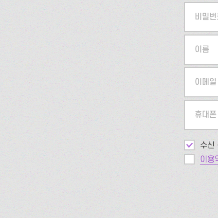
비밀번
이름
이메일
휴대폰
수신 
이용