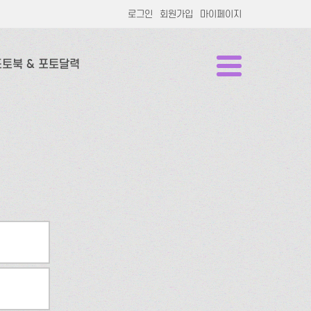
로그인
회원가입
마이페이지
포토북 & 포토달력