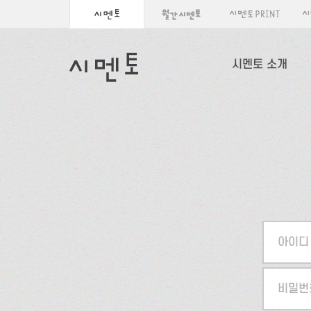
시멘토 소개
아이디
비밀번