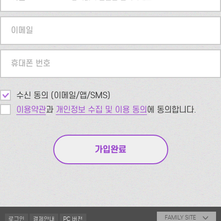
이메일
휴대폰 번호
수신 동의 (이메일/앱/SMS)
이용약관
과
개인정보 수집 및 이용 동의
에 동의합니다.
FAMILY SITE
로그인
결제안내
PC 버전