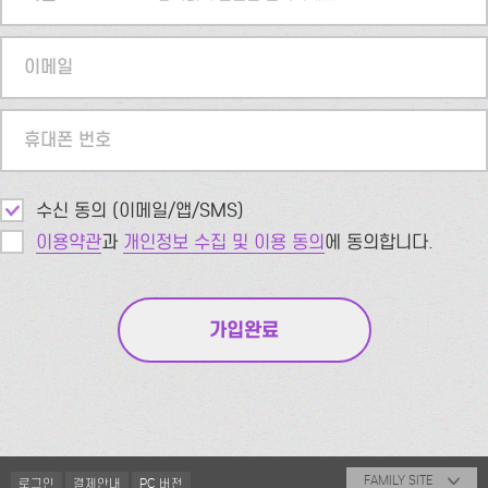
이메일
휴대폰 번호
수신 동의 (이메일/앱/SMS)
이용약관
과
개인정보 수집 및 이용 동의
에 동의합니다.
FAMILY SITE
로그인
결제안내
PC 버전