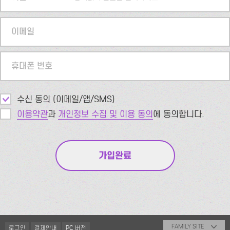
이메일
휴대폰 번호
수신 동의 (이메일/앱/SMS)
이용약관
과
개인정보 수집 및 이용 동의
에 동의합니다.
FAMILY SITE
로그인
결제안내
PC 버전