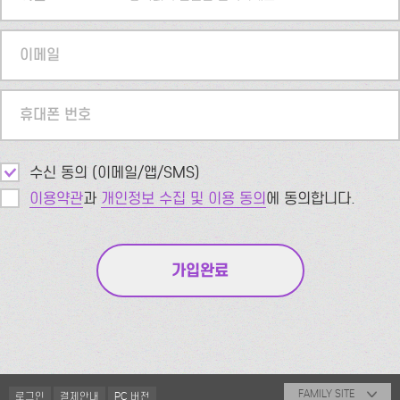
이메일
휴대폰 번호
수신 동의 (이메일/앱/SMS)
이용약관
과
개인정보 수집 및 이용 동의
에 동의합니다.
FAMILY SITE
로그인
결제안내
PC 버전