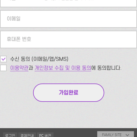
이메일
휴대폰 번호
수신 동의 (이메일/앱/SMS)
이용약관
과
개인정보 수집 및 이용 동의
에 동의합니다.
FAMILY SITE
로그인
결제안내
PC 버전