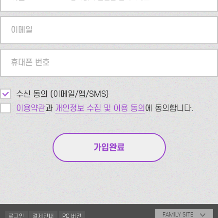
이메일
휴대폰 번호
수신 동의 (이메일/앱/SMS)
이용약관
과
개인정보 수집 및 이용 동의
에 동의합니다.
FAMILY SITE
로그인
결제안내
PC 버전