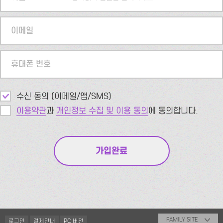
이메일
휴대폰 번호
수신 동의 (이메일/앱/SMS)
이용약관
과
개인정보 수집 및 이용 동의
에 동의합니다.
FAMILY SITE
로그인
결제안내
PC 버전