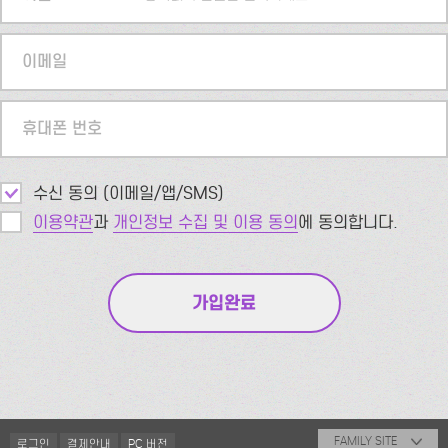
이메일
휴대폰 번호
수신 동의 (이메일/앱/SMS)
이용약관
과
개인정보 수집 및 이용 동의
에 동의합니다.
FAMILY SITE
로그인
결제안내
PC 버전