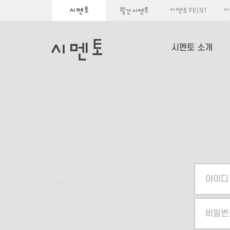
시멘토 소개
아이디
비밀번