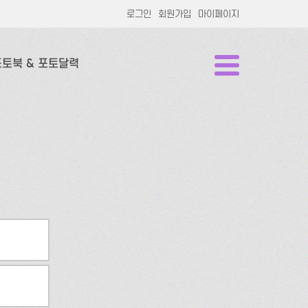
로그인
회원가입
마이페이지
포토북 & 포토달력