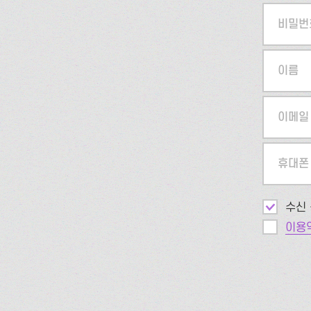
비밀번
이름
이메일
휴대폰
수신 
이용