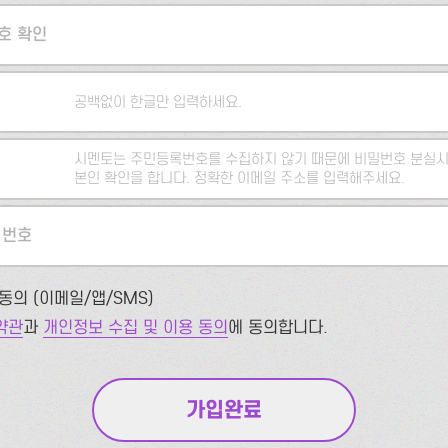
호 확인
공백없이 한글만 입력하세요.
시멘토는 주민등록번호를 수집하지 않기 때문에 비밀번호 분실시
본인 확인을 합니다. 정확한 이메일 주소를 입력해주세요.
 번호
동의 (이메일/앱/SMS)
약관
과
개인정보 수집 및 이용 동의
에 동의합니다.