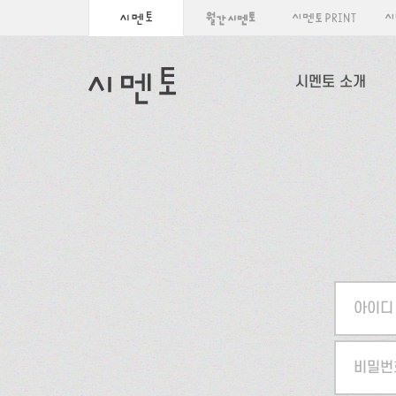
시멘토 소개
아이디
비밀번