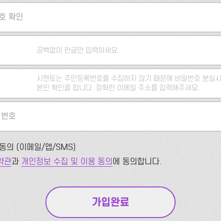
호 확인
공백없이 한글만 입력하세요.
시멘토는 주민등록번호를 수집하지 않기 때문에 비밀번호 분실시
본인 확인을 합니다. 정확한 이메일 주소를 입력해주세요.
 번호
동의 (이메일/앱/SMS)
약관
과
개인정보 수집 및 이용 동의
에 동의합니다.