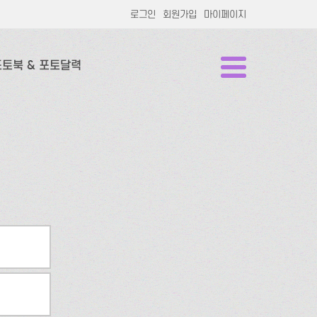
로그인
회원가입
마이페이지
포토북 & 포토달력