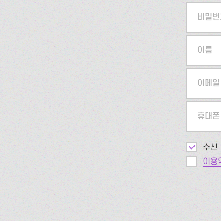
비밀번
이름
이메일
휴대폰
수신 
이용