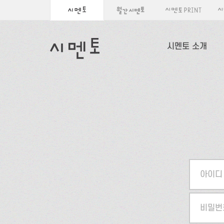
시멘토 소개
아이디
비밀번