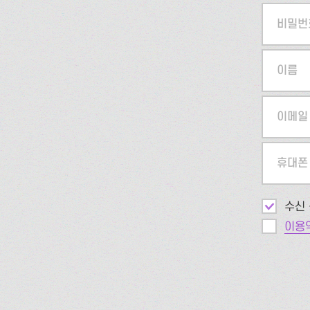
비밀번
이름
이메일
휴대폰
수신 
이용