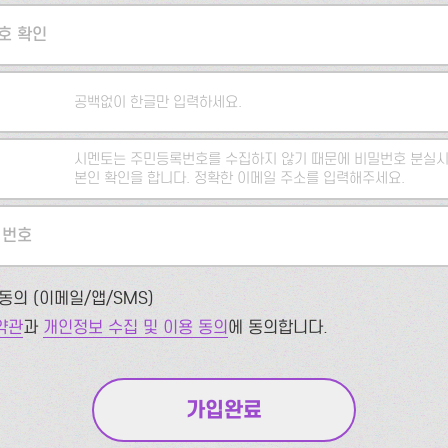
호 확인
공백없이 한글만 입력하세요.
시멘토는 주민등록번호를 수집하지 않기 때문에 비밀번호 분실시
본인 확인을 합니다. 정확한 이메일 주소를 입력해주세요.
 번호
동의 (이메일/앱/SMS)
약관
과
개인정보 수집 및 이용 동의
에 동의합니다.