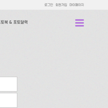
로그인
회원가입
마이페이지
포토북 & 포토달력