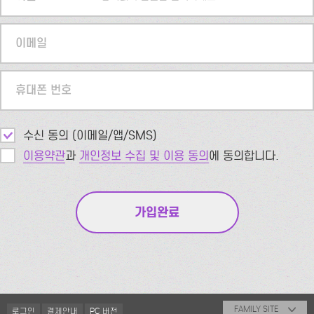
이메일
휴대폰 번호
수신 동의 (이메일/앱/SMS)
이용약관
과
개인정보 수집 및 이용 동의
에 동의합니다.
FAMILY SITE
로그인
결제안내
PC 버전