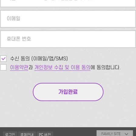
이메일
휴대폰 번호
수신 동의 (이메일/앱/SMS)
이용약관
과
개인정보 수집 및 이용 동의
에 동의합니다.
FAMILY SITE
로그인
결제안내
PC 버전