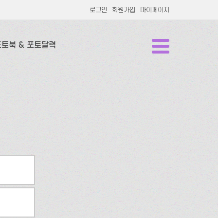
로그인
회원가입
마이페이지
포토북 & 포토달력