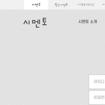
시멘토 소개
아이디
비밀번