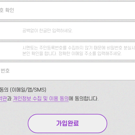
호 확인
공백없이 한글만 입력하세요.
시멘토는 주민등록번호를 수집하지 않기 때문에 비밀번호 분실시
본인 확인을 합니다. 정확한 이메일 주소를 입력해주세요.
 번호
동의 (이메일/앱/SMS)
약관
과
개인정보 수집 및 이용 동의
에 동의합니다.