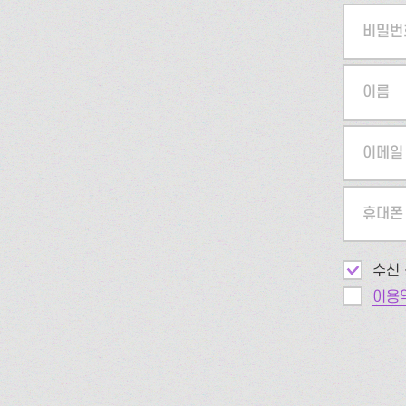
비밀번
이름
이메일
휴대폰
수신 
이용