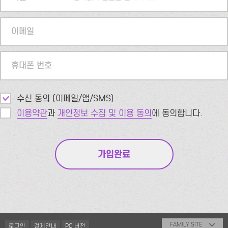
이메일
휴대폰 번호
수신 동의 (이메일/앱/SMS)
이용약관
과
개인정보 수집 및 이용 동의
에 동의합니다.
FAMILY SITE
로그인
결제안내
PC 버전