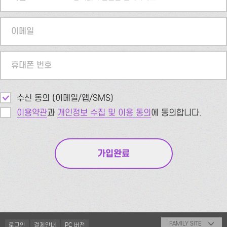
이메일
휴대폰 번호
수신 동의 (이메일/앱/SMS)
이용약관
과
개인정보 수집 및 이용 동의
에 동의합니다.
FAMILY SITE
로그인
결제안내
PC 버전