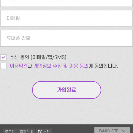
이메일
휴대폰 번호
수신 동의 (이메일/앱/SMS)
이용약관
과
개인정보 수집 및 이용 동의
에 동의합니다.
FAMILY SITE
로그인
결제안내
PC 버전