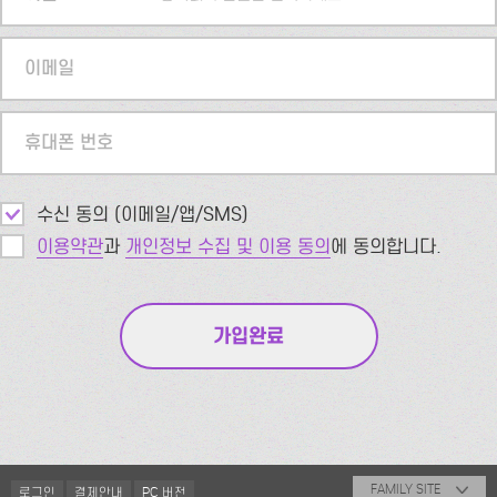
이메일
휴대폰 번호
수신 동의 (이메일/앱/SMS)
이용약관
과
개인정보 수집 및 이용 동의
에 동의합니다.
FAMILY SITE
로그인
결제안내
PC 버전