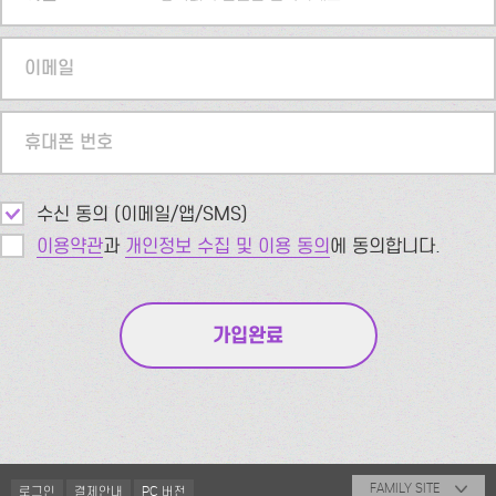
이메일
휴대폰 번호
수신 동의 (이메일/앱/SMS)
이용약관
과
개인정보 수집 및 이용 동의
에 동의합니다.
FAMILY SITE
로그인
결제안내
PC 버전