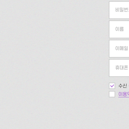
비밀번
이름
이메일
휴대폰
수신 
이용