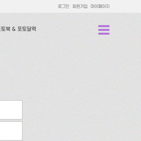
로그인
회원가입
마이페이지
포토북 & 포토달력