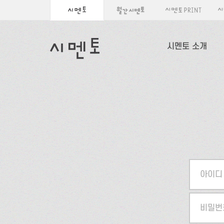
시멘토 소개
아이디
비밀번