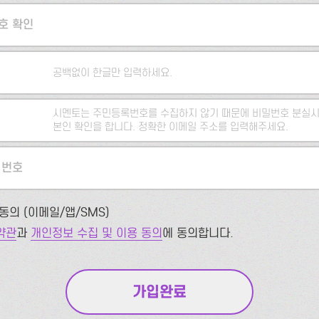
호 확인
공백없이 한글만 입력하세요.
시멘토는 주민등록번호를 수집하지 않기 때문에 비밀번호 분실시
본인 확인을 합니다. 정확한 이메일 주소를 입력해주세요.
 번호
동의 (이메일/앱/SMS)
약관
과
개인정보 수집 및 이용 동의
에 동의합니다.