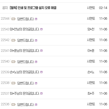
공지
[필독] 인쇄 및 프로그램 설치 오류 해결
시멘토
02-14
22544
시멘토
11-06
답변드립니다.
22543
양*천님의 문의글입니다.
양*천
11-06
22542
시멘토
11-06
답변드립니다.
22541
이*훈님의 문의글입니다.
이*훈
11-06
22540
시멘토
11-06
답변드립니다.
22539
손*노님의 문의글입니다.
손*노
11-06
22538
시멘토
11-06
답변드립니다.
22537
최*주님의 문의글입니다.
최*주
11-06
22536
시멘토
11-06
답변드립니다.